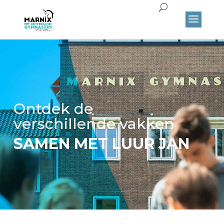
Ontdek de
verschillende vakken
SAMEN MET LUUR JAN