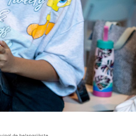
ving) de belangrijkste