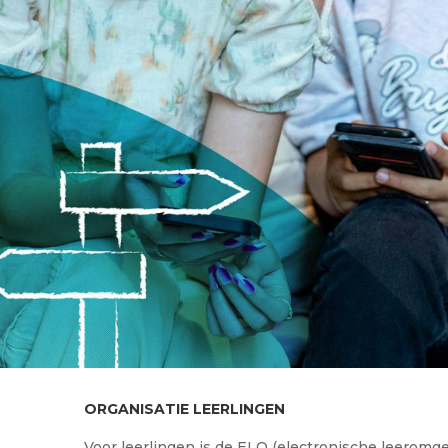
ORGANISATIE LEERLINGEN
Voor leerlingen is de ELO (electronische leeromge