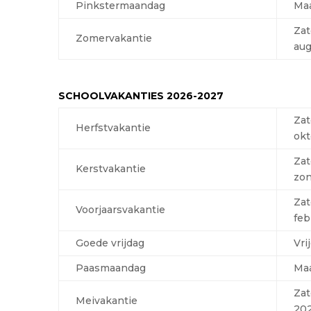
Pinkstermaandag
Ma
Zat
Zomervakantie
aug
SCHOOLVAKANTIES 2026-2027
Zat
Herfstvakantie
okt
Zat
Kerstvakantie
zon
Zat
Voorjaarsvakantie
feb
Goede vrijdag
Vri
Paasmaandag
Ma
Zat
Meivakantie
20