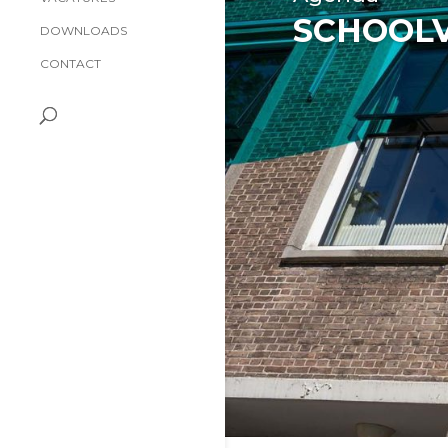
SCHOOL
DOWNLOADS
CONTACT