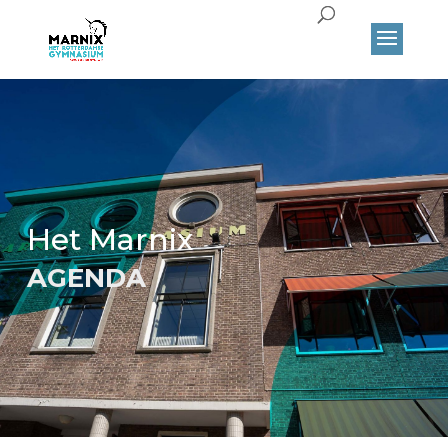
Het Marnix
AGENDA