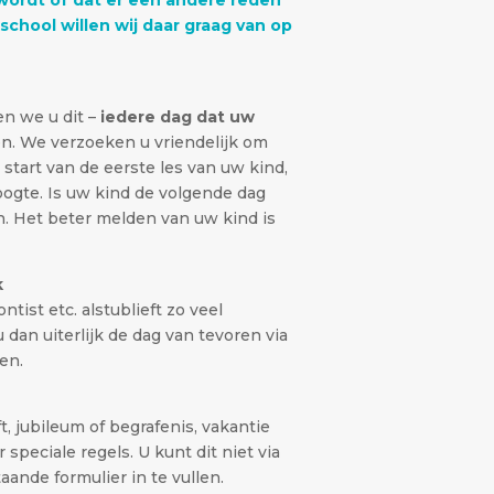
school willen wij daar graag van op
en we u dit –
iedere dag dat uw
n. We verzoeken u vriendelijk om
de start van de eerste les van uw kind,
hoogte. Is uw kind de volgende dag
en. Het beter melden van uw kind is
k
tist etc. alstublieft zo veel
 u dan uiterlijk de dag van tevoren via
sen.
t, jubileum of begrafenis, vakantie
speciale regels. U kunt dit niet via
ande formulier in te vullen.