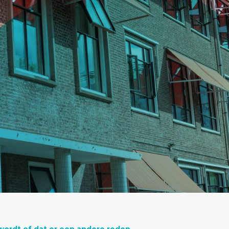
wordt of dat er een andere reden