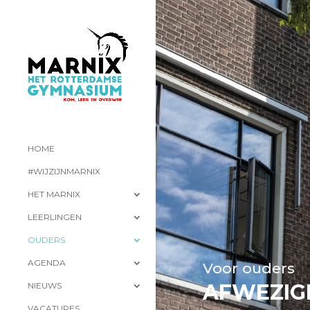
HOME
#WIJZIJNMARNIX
HET MARNIX
LEERLINGEN
OUDERS
AGENDA
Voor ouders
AFWEZIG
NIEUWS
VACATURES