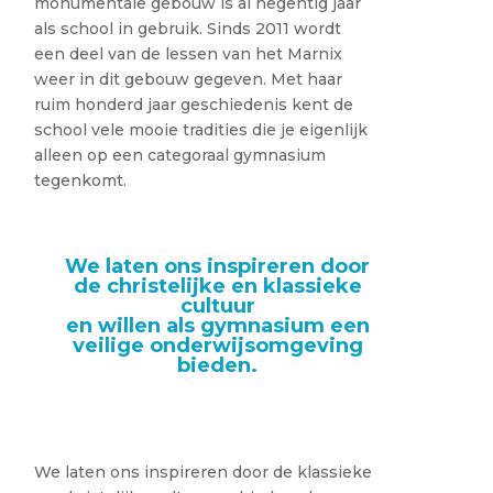
monumentale gebouw is al negentig jaar
als school in gebruik. Sinds 2011 wordt
een deel van de lessen van het Marnix
weer in dit gebouw gegeven. Met haar
ruim honderd jaar geschiedenis kent de
school vele mooie tradities die je eigenlijk
alleen op een categoraal gymnasium
tegenkomt.
We laten ons inspireren door
de christelijke en klassieke
cultuur
en willen als gymnasium een
veilige onderwijsomgeving
bieden.
We laten ons inspireren door de klassieke