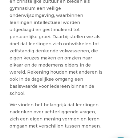
en christelijke cultuur en bieden als
gymnasium een veilige
onderwijsomgeving, waarbinnen
leerlingen intellectueel worden
uitgedaagd en gestimuleerd tot
persoonlijke groei. Daarbij stellen we als
doel dat leerlingen zich ontwikkelen tot
zelfstandig denkende volwassenen, die
eigen keuzes maken en omzien naar
elkaar en de medemens elders in de
wereld. Rekening houden met anderen is
ook in de dagelijkse omgang een
basiswaarde voor iedereen binnen de
school.
We vinden het belangrijk dat leerlingen
nadenken over achterliggende vragen,
zich een eigen mening vormen en leren
omgaan met verschillen tussen mensen.