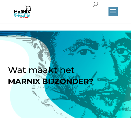
Wat maakt het
MARNIX BIJZONDER?