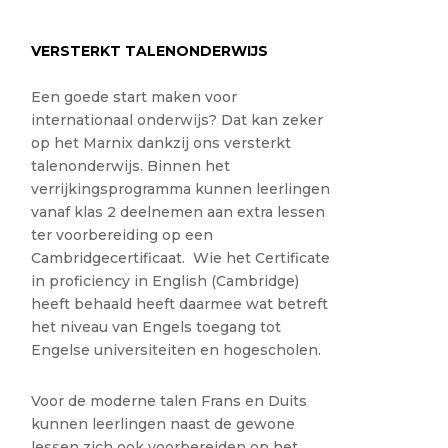
VERSTERKT TALENONDERWIJS
Een goede start maken voor
internationaal onderwijs? Dat kan zeker
op het Marnix dankzij ons versterkt
talenonderwijs. Binnen het
verrijkingsprogramma kunnen leerlingen
vanaf klas 2 deelnemen aan extra lessen
ter voorbereiding op een
Cambridgecertificaat. Wie het Certificate
in proficiency in English (Cambridge)
heeft behaald heeft daarmee wat betreft
het niveau van Engels toegang tot
Engelse universiteiten en hogescholen.
Voor de moderne talen Frans en Duits
kunnen leerlingen naast de gewone
lessen zich ook voorbereiden op het