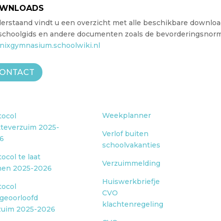
WNLOADS
erstaand vindt u een overzicht met alle beschikbare downloa
schoolgids en andere documenten zoals de bevorderingsnorme
nixgymnasium.schoolwiki.nl
ONTACT
Weekplanner
tocol
kteverzuim 2025-
Verlof buiten
6
schoolvakanties
ocol te laat
Verzuimmelding
en 2025-2026
Huiswerkbriefje
tocol
CVO
)geoorloofd
klachtenregeling
zuim 2025-2026