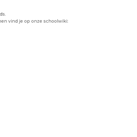
ds.
n vind je op onze schoolwiki: