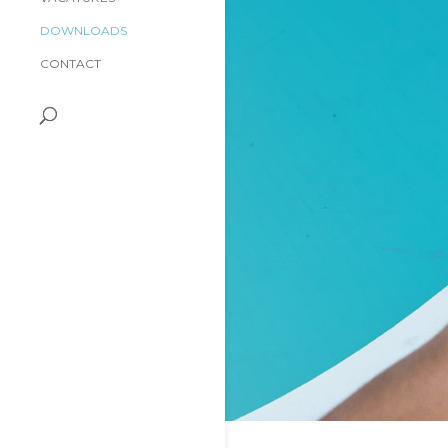
DOWNLOADS
CONTACT