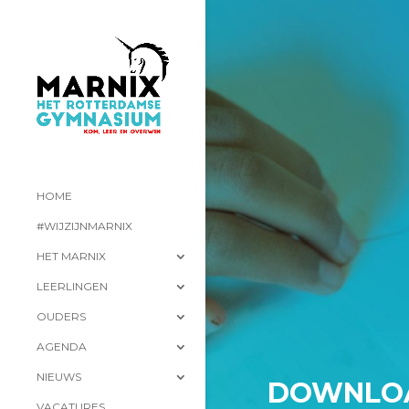
HOME
#WIJZIJNMARNIX
HET MARNIX
LEERLINGEN
OUDERS
AGENDA
NIEUWS
DOWNLO
VACATURES