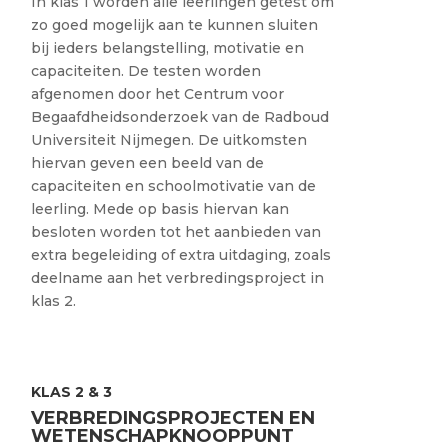
In klas 1 worden alle leerlingen getest om
zo goed mogelijk aan te kunnen sluiten
bij ieders belangstelling, motivatie en
capaciteiten. De testen worden
afgenomen door het Centrum voor
Begaafdheidsonderzoek van de Radboud
Universiteit Nijmegen. De uitkomsten
hiervan geven een beeld van de
capaciteiten en schoolmotivatie van de
leerling. Mede op basis hiervan kan
besloten worden tot het aanbieden van
extra begeleiding of extra uitdaging, zoals
deelname aan het verbredingsproject in
klas 2.
KLAS 2 & 3
VERBREDINGSPROJECTEN EN
WETENSCHAPKNOOPPUNT