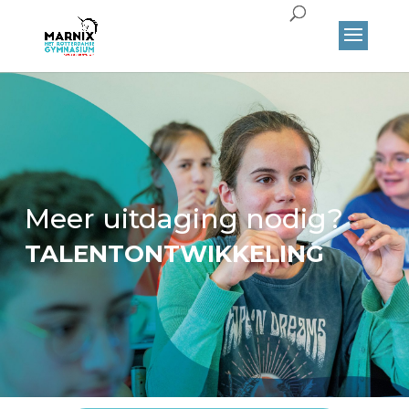
Meer uitdaging nodig?
TALENTONTWIKKELING