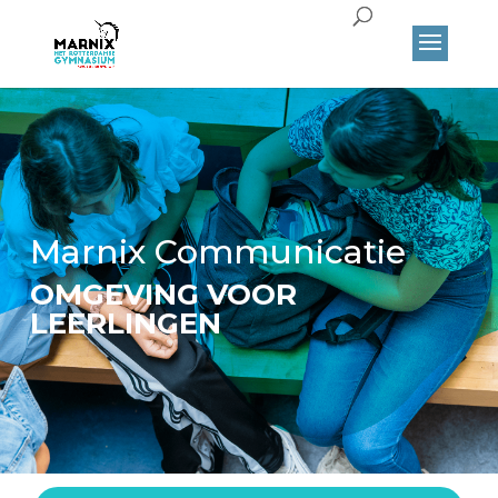
Marnix Communicatie
OMGEVING VOOR
LEERLINGEN