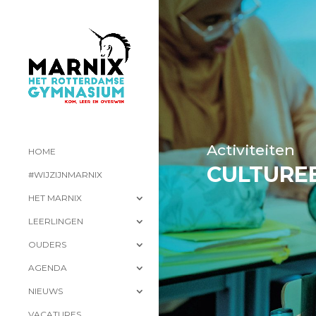
Activiteiten
HOME
CULTURE
#WIJZIJNMARNIX
HET MARNIX
LEERLINGEN
OUDERS
AGENDA
NIEUWS
VACATURES