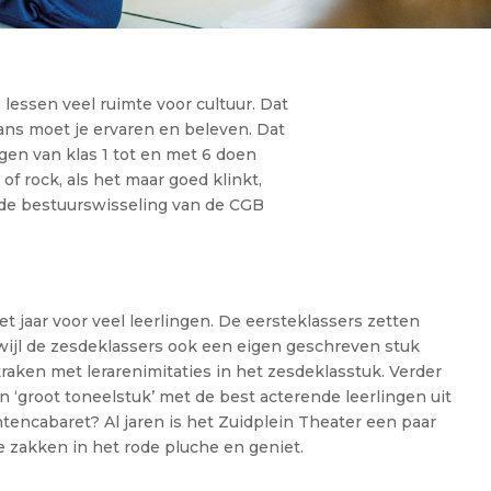
essen veel ruimte voor cultuur. Dat
dans moet je ervaren en beleven. Dat
en van klas 1 tot en met 6 doen
of rock, als het maar goed klinkt,
 de bestuurswisseling van de CGB
 jaar voor veel leerlingen. De eersteklassers zetten
erwijl de zesdeklassers ook een eigen geschreven stuk
kraken met lerarenimitaties in het zesdeklasstuk. Verder
n ‘groot toneelstuk’ met de best acterende leerlingen uit
ntencabaret? Al jaren is het Zuidplein Theater een paar
e zakken in het rode pluche en geniet.