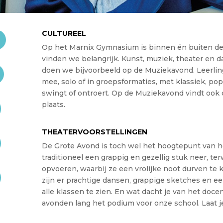
CULTUREEL
Op het Marnix Gymnasium is binnen én buiten de l
vinden we belangrijk. Kunst, muziek, theater en 
doen we bijvoorbeeld op de Muziekavond. Leerling
mee, solo of in groepsformaties, met klassiek, pop 
swingt of ontroert. Op de Muziekavond vindt ook
plaats.
THEATERVOORSTELLINGEN
De Grote Avond is toch wel het hoogtepunt van het
traditioneel een grappig en gezellig stuk neer, t
opvoeren, waarbij ze een vrolijke noot durven te 
zijn er prachtige dansen, grappige sketches en ee
alle klassen te zien. En wat dacht je van het doce
avonden lang het podium voor onze school. Laat j