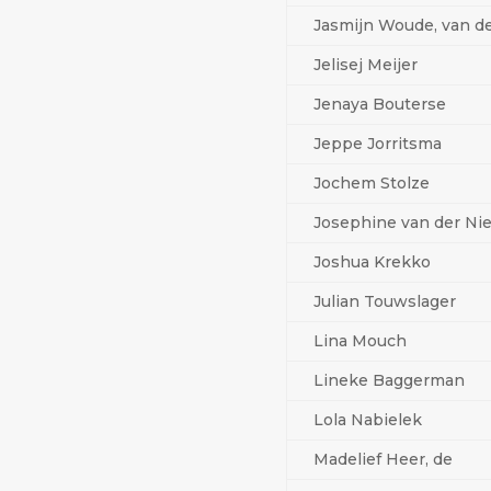
Jasmijn Woude, van d
Jelisej Meijer
Jenaya Bouterse
Jeppe Jorritsma
Jochem Stolze
Josephine van der Nie
Joshua Krekko
Julian Touwslager
Lina Mouch
Lineke Baggerman
Lola Nabielek
Madelief Heer, de