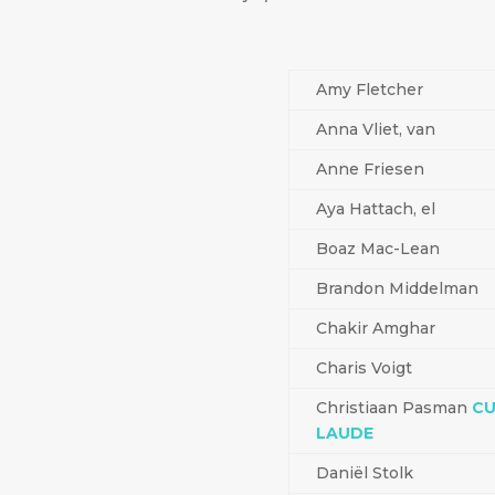
Amy Fletcher
Anna Vliet, van
Anne Friesen
Aya Hattach, el
Boaz Mac-Lean
Brandon Middelman
Chakir Amghar
Charis Voigt
Christiaan Pasman
C
LAUDE
Daniël Stolk