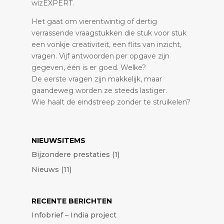
wizEXPERT.
Het gaat om vierentwintig of dertig
verrassende vraagstukken die stuk voor stuk
een vonkje creativiteit, een flits van inzicht,
vragen. Vijf antwoorden per opgave zijn
gegeven, één is er goed. Welke?
De eerste vragen zijn makkelijk, maar
gaandeweg worden ze steeds lastiger.
Wie haalt de eindstreep zonder te struikelen?
NIEUWSITEMS
Bijzondere prestaties
(1)
Nieuws
(11)
RECENTE BERICHTEN
Infobrief – India project