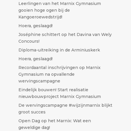
Leerlingen van het Marnix Gymnasium
gooien hoge ogen bij de
Kangoeroewedstrijd!
Hoera, geslaagd!
José​phine schittert op het Davina van Wely
Concours!
Diploma-uitreiking in de Arminiuskerk
Hoera, geslaagd!
Recordaantal inschrijvingen op Marnix
Gymnasium na opvallende
wervingscampagne
Eindelijk bouwen! Start realisatie
nieuwbouwproject Marnix Gymnasium
De wervingscampagne #wijzijnmarnix blijkt
groot succes
Open Dag op het Marnix: Wat een
geweldige dag!