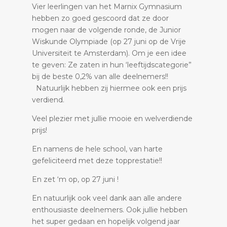
Vier leerlingen van het Marnix Gymnasium
hebben zo goed gescoord dat ze door
mogen naar de volgende ronde, de Junior
Wiskunde Olympiade (op 27 juni op de Vrije
Universiteit te Amsterdam). Om je een idee
te geven: Ze zaten in hun ‘leeftijdscategorie”
bij de beste 0,2% van alle deelnemers!!
Natuurlijk hebben zij hiermee ook een prijs
verdiend.
Veel plezier met jullie mooie en welverdiende
prijs!
En namens de hele school, van harte
gefeliciteerd met deze topprestatie!!
En zet ‘m op, op 27 juni !
En natuurlijk ook veel dank aan alle andere
enthousiaste deelnemers. Ook jullie hebben
het super gedaan en hopelijk volgend jaar