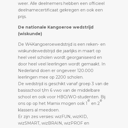
weer. Alle deelnemers hebben een officieel
deelnamecertificaat gekregen en ook een
prijs.
De nationale Kangoeroe wedstrijd
(wiskunde)
De W4Kangoeroewedstrijd is een reken- en
wiskundewedstrijd die jaarlijks in maart op
heel veel scholen wordt georganiseerd en
door heel veel leerlingen wordt gemaakt. In
Nederland doen er ongeveer 120.000
leerlingen mee op 2200 scholen.
De wedstrijd is geschikt vanaf groep 3 van de
basisschool t/m 6 vwo van de middelbare
school en ook voor HBO/WO-studenten. Bij
e
e
ons op op het Marnix mogen ook 1
en 2
klassers al meedoen.
Er zijn zes versies: wizFUN, wizKID,
wizSMART, wizBRAIN, wizPROF en