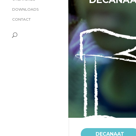
DOWNLOADS
CONTACT
DECANAAT