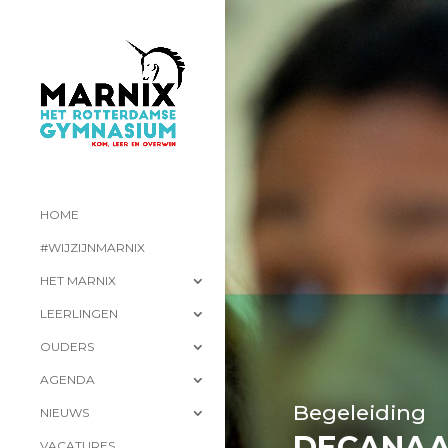
HOME
#WIJZIJNMARNIX
HET MARNIX
LEERLINGEN
OUDERS
AGENDA
Begeleiding
NIEUWS
DECANAA
VACATURES