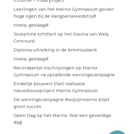
Infobrief – India project
Leerlingen van het Marnix Gymnasium gooien
hoge ogen bij de Kangoeroewedstrijd!
Hoera, geslaagd!
José​phine schittert op het Davina van Wely
Concours!
Diploma-uitreiking in de Arminiuskerk
Hoera, geslaagd!
Recordaantal inschrijvingen op Marnix
Gymnasium na opvallende wervingscampagne
Eindelijk bouwen! Start realisatie
nieuwbouwproject Marnix Gymnasium
De wervingscampagne #wijzijnmarnix blijkt
groot succes
Open Dag op het Marnix: Wat een geweldige
dag!