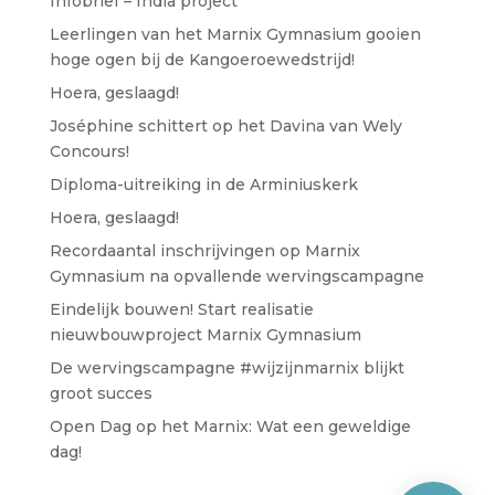
Infobrief – India project
Leerlingen van het Marnix Gymnasium gooien
hoge ogen bij de Kangoeroewedstrijd!
Hoera, geslaagd!
José​phine schittert op het Davina van Wely
Concours!
Diploma-uitreiking in de Arminiuskerk
Hoera, geslaagd!
Recordaantal inschrijvingen op Marnix
Gymnasium na opvallende wervingscampagne
Eindelijk bouwen! Start realisatie
nieuwbouwproject Marnix Gymnasium
De wervingscampagne #wijzijnmarnix blijkt
groot succes
Open Dag op het Marnix: Wat een geweldige
dag!