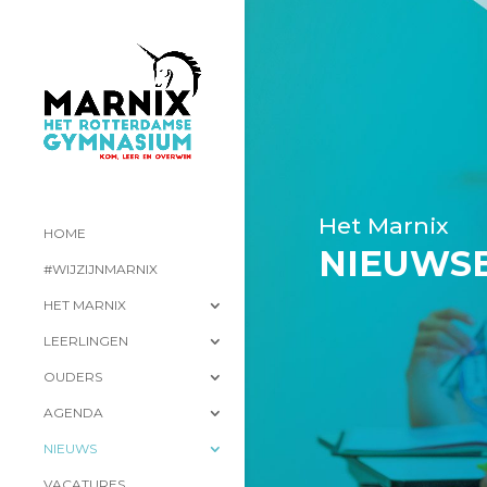
Het Marnix
HOME
NIEUWS
#WIJZIJNMARNIX
HET MARNIX
LEERLINGEN
OUDERS
AGENDA
NIEUWS
VACATURES