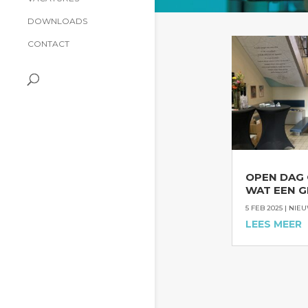
DOWNLOADS
CONTACT
OPEN DAG 
WAT EEN G
5 FEB 2025
|
NIE
LEES MEER