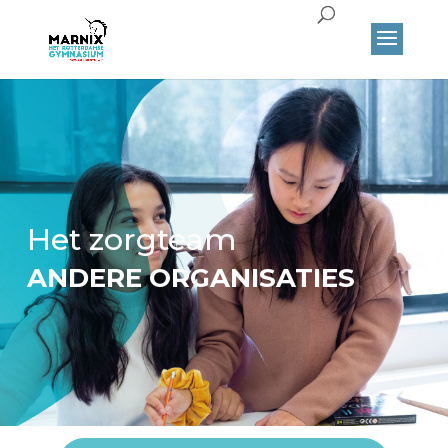
Het zorgteam
ANDERE ORGANISATIES